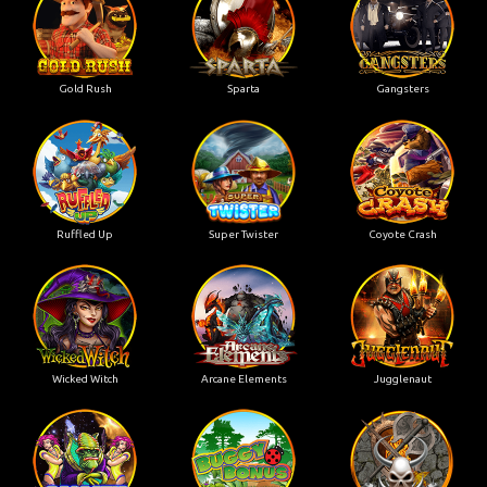
Gold Rush
Sparta
Gangsters
Ruffled Up
Super Twister
Coyote Crash
Wicked Witch
Arcane Elements
Jugglenaut