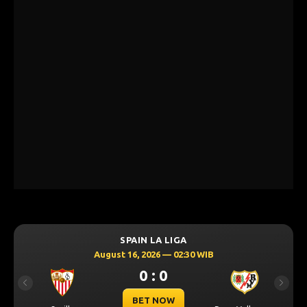
SPAIN LA LIGA
August 16, 2026 — 02:30 WIB
0 : 0
Previous
Next
BET NOW