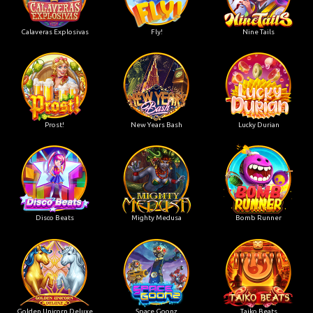
Calaveras Explosivas
Fly!
Nine Tails
Prost!
New Years Bash
Lucky Durian
Disco Beats
Mighty Medusa
Bomb Runner
Golden Unicorn Deluxe
Space Goonz
Taiko Beats