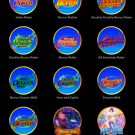
Joker Poker
Tens or Better
Double Double Bonus Poker
Double Bonus Poker
Bonus Poker
All American Poker
Bonus Deuces Wild
Aces and Eights
Deuces Wild