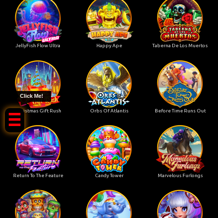
JellyFish Flow Ultra
Happy Ape
Taberna De Los Muertos
Click Me!
Christmas Gift Rush
Orbs Of Atlantis
Before Time Runs Out
Return To The Feature
Candy Tower
Marvelous Furlongs