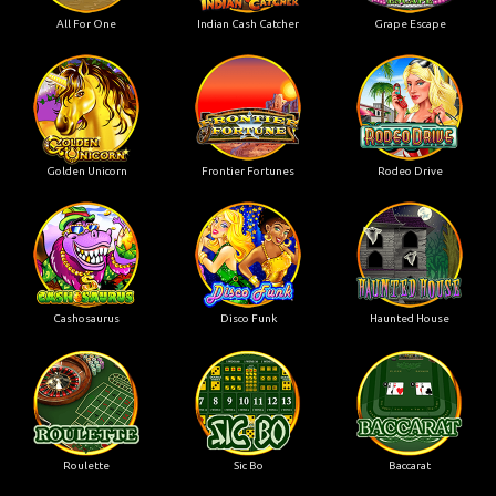
All For One
Indian Cash Catcher
Grape Escape
Golden Unicorn
Frontier Fortunes
Rodeo Drive
Cashosaurus
Disco Funk
Haunted House
Roulette
Sic Bo
Baccarat