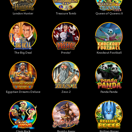
London Hunter
Treasure Tomb
Queen of Queens II
The Big Deal
Presto!
Knockout Football
Egyptian Dreams Deluxe
Zeus 2
Panda Panda
Glam Rock
Bombs Away
Rolling Roger