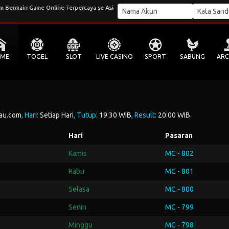
in Game Online Terpercaya se-Asia 2026, dengan Pelayanan Profesional 24/7 Jam.
ME
TOGEL
SLOT
LIVE CASINO
SPORT
SABUNG
ARC
au.com
, Hari:
Setiap Hari
, Tutup:
19:30 WIB
, Result:
20:00 WIB
Hari
Pasaran
Kamis
MC - 802
Rabu
MC - 801
Selasa
MC - 800
Senin
MC - 799
Minggu
MC - 798