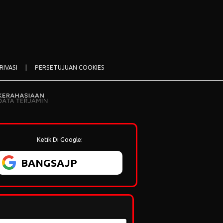
RIVASI
|
PERSETUJUAN COOKIES
Rp.1,890,000
Rp.1,170,000
Ketik Di Google:
BANGSAJP
Rp.1,940,000
Rp.830,000
Rp.1,110,000