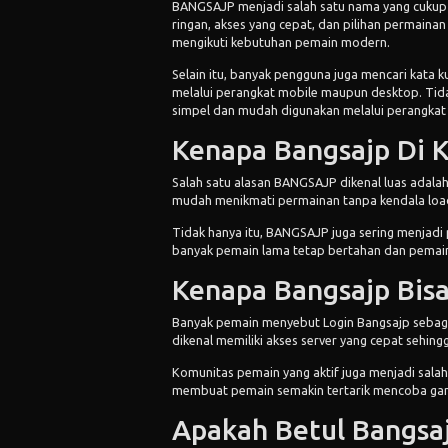
BANGSAJP
menjadi salah satu nama yang cukup 
harj*** | Deposit:
ringan, akses yang cepat, dan pilihan permaina
mengikuti kebutuhan pemain modern.
sit*** | Deposit:
Selain itu, banyak pengguna juga mencari kata k
melalui perangkat mobile maupun desktop. Tid
simpel dan mudah digunakan melalui perangka
dama*** | Deposit:
Kenapa Bangsajp Di K
usa*** | Deposit:
Salah satu alasan BANGSAJP dikenal luas adal
mudah menikmati permainan tanpa kendala loadi
bali*** | Deposit:
Tidak hanya itu, BANGSAJP juga sering menjadi 
banyak pemain lama tetap bertahan dan pemain
nar*** | Deposit:
Kenapa Bangsajp Bis
van*** | Deposit:
Banyak pemain menyebut
Login Bangsajp
sebaga
dikenal memiliki akses server yang cepat sehin
sab*** | Deposit:
Komunitas pemain yang aktif juga menjadi sala
membuat pemain semakin tertarik mencoba game
ell*** | Deposit:
Apakah Betul Bangsa