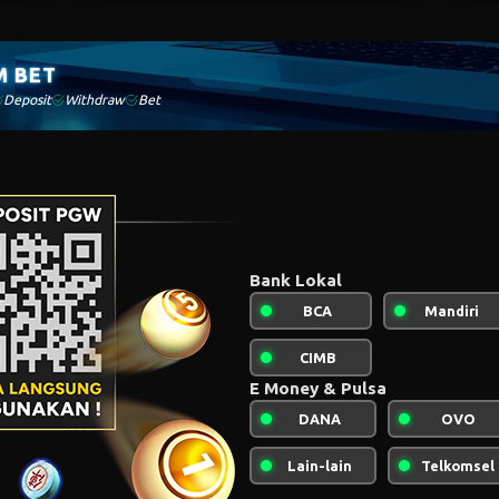
M BET
Deposit
Withdraw
Bet
Bank Lokal
BCA
Mandiri
CIMB
E Money & Pulsa
DANA
OVO
Lain-lain
Telkomsel