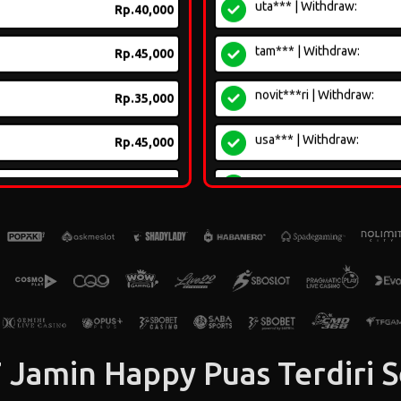
tam*** | Withdraw:
Rp.45,000
novit***ri | Withdraw:
Rp.35,000
usa*** | Withdraw:
Rp.45,000
firga***ro | Withdraw:
Rp.30,000
ell*** | Withdraw:
Rp.45,000
van*** | Withdraw:
Rp.35,000
koko***u | Withdraw:
Rp.25,000
lai*** | Withdraw:
Rp.45,000
Jamin Happy Puas Terdiri S
sit*** | Withdraw:
Rp.30,000