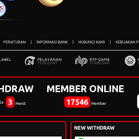
PERATURAN
|
INFORMASI BANK
|
HUBUNGI KAMI
|
KEBIJAKAN P
suar***i | Withdraw:
Rp.30,000
iswah***i | Withdraw:
Rp.35,000
THDRAW
MEMBER ONLINE
zami*** | Withdraw:
3
17546
Rp.35,000
ta
Menit
Member
sito***l | Withdraw:
Rp.25,000
NEW WITHDRAW
uta*** | Withdraw:
Rp.40,000