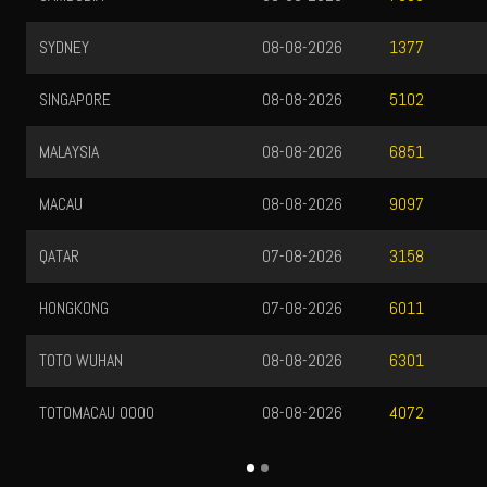
SYDNEY
08-08-2026
1377
SINGAPORE
08-08-2026
5102
MALAYSIA
08-08-2026
6851
MACAU
08-08-2026
9097
QATAR
07-08-2026
3158
HONGKONG
07-08-2026
6011
TOTO WUHAN
08-08-2026
6301
TOTOMACAU 0000
08-08-2026
4072