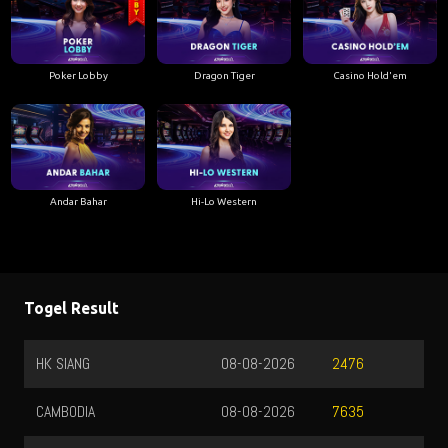
Poker Lobby
Dragon Tiger
Casino Hold'em
Andar Bahar
Hi-Lo Western
Togel Result
HK SIANG
08-08-2026
TOT
2476
CAMBODIA
08-08-2026
TOT
7635