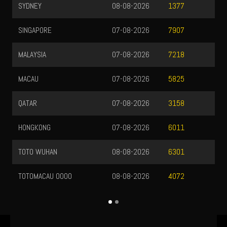
SYDNEY
08-08-2026
TOT
1377
SINGAPORE
07-08-2026
TOT
7907
MALAYSIA
07-08-2026
TOT
7218
MACAU
07-08-2026
5825
QATAR
07-08-2026
3158
HONGKONG
07-08-2026
6011
TOTO WUHAN
08-08-2026
6301
TOTOMACAU 0000
08-08-2026
4072