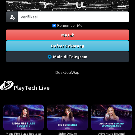
Remember Me
Masuk
Daftar Sekarang
Main di Telegram
Desktop
Wap
PlayTech Live
Mega Fire Blaze Roulette
Sicbo Deluxe
Adventure Beyond