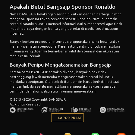
Apakah Betul Bangsajp Sponsor Ronaldo
Nama BANGSAJP belakangan sering dikaitkan dengan berbagai rumor
mengenai sponsor tokoh terkenal seperti Ronaldo. Namun, pemain
tetap disarankan untuk mencari informasi dari sumber resmi agar tidak
mudah percaya dengan berita yang beredar di media sosial maupun
internet.
Banyak konten promosi di internet menggunakan nama besar untuk
menarik perhatian pengguna. Karena itu, penting untuk memastikan
informasi yang diterima benar-benar valid dan berasal dari akun atau
media resmi terkait.
Banyak Penipu Mengatasnamakan Bangsajp
Karena nama BANGSAJP semakin dikenal, banyak pihak tidak
bertanggung jawab mencoba mengatasnamakan brand ini untuk
melakukan penipuan. Oleh sebab itu, pemain harus berhati-hati saat
mencari link dan selalu memastikan menggunakan akses resmi agar
terhindar dari akun palsu atau informasi menyesatkan.
© 2015 - 2026 Copyright BANGSAJP.
All Rights Reserved.
LAPOR PUSAT