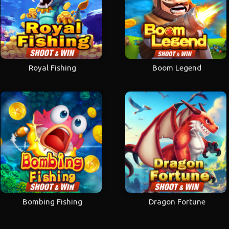
Royal Fishing
Boom Legend
Bombing Fishing
Dragon Fortune