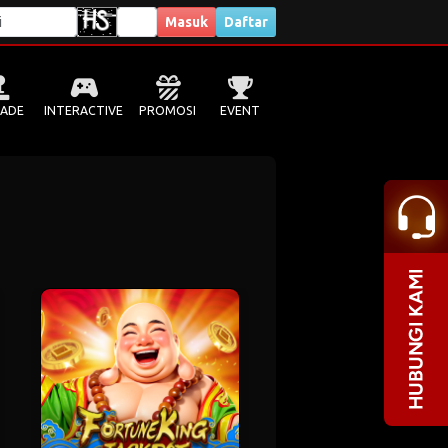
Selamat Datang di BANGSAJP, Platform Bermain Game Online Terpercaya se-
Masuk
Daftar
ADE
INTERACTIVE
PROMOSI
EVENT