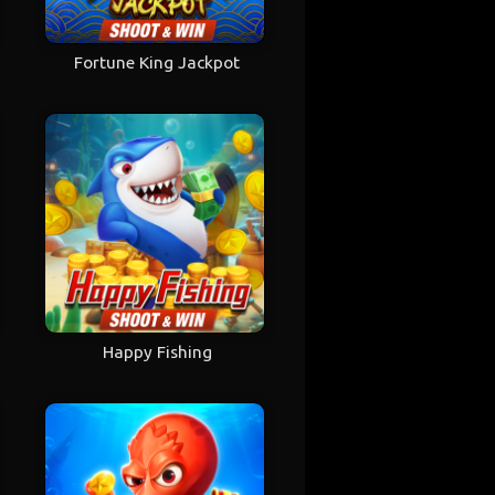
Fortune King Jackpot
Happy Fishing