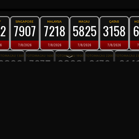
Y
SINGAPORE
MALAYSIA
MACAU
QATAR
H
12
7907
7218
5825
3158
6
26
7/8/2026
7/8/2026
7/8/2026
7/8/2026
7
OTOMACAU 1300
TOTOMACAU 1600
TOTOMACAU 1900
TOTOMACAU 2200
TOTOMACAU 2
6300
7875
6303
9178
914
7/8/2026
7/8/2026
7/8/2026
7/8/2026
7/8/2026