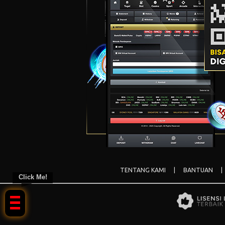
TENTANG KAMI
|
BANTUAN
|
Click Me!
bana*** | Deposit: