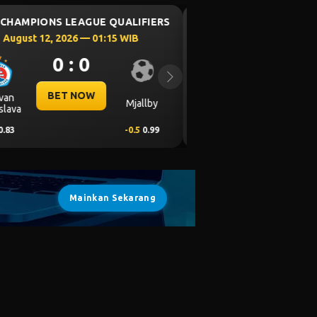
OTBALL F24 ELITE CLUB FRIENDLY
August 8, 2026 — 11:45 WIB
0 : 2
Next
BET NOW
verton
e-Liverpool
25
-0.76
0.25
0.52
Mainkan Sekarang