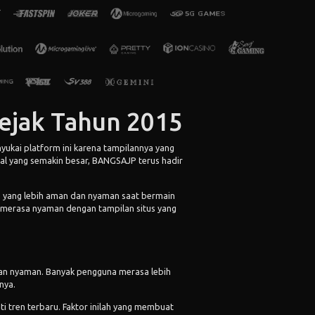
Rp.1,090,000
Rp.960,000
Rp.1,940,000
ejak Tahun 2015
Rp.1,220,000
Rp.1,620,000
yukai platform ini karena tampilannya yang
tal yang semakin besar, BANGSAJP terus hadir
Rp.1,310,000
 yang lebih aman dan nyaman saat bermain
 merasa nyaman dengan tampilan situs yang
Rp.510,000
Rp.900,000
dan nyaman. Banyak pengguna merasa lebih
nya.
Rp.170,000
i tren terbaru. Faktor inilah yang membuat