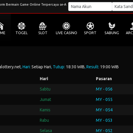
main Game Online Terpercaya se-Asia 2026, dengan Pelayanan Profesional 24/7 Jam.
ME
TOGEL
SLOT
LIVE CASINO
SPORT
SABUNG
ARC
lottery.net
, Hari:
Setiap Hari
, Tutup:
18:30 WIB
, Result:
19:00 WIB
Hari
Pasaran
Sabtu
MY - 056
Jumat
MY - 055
Kamis
MY - 054
Rabu
MY - 053
Selasa
MY - 052