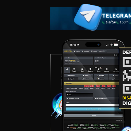
TELEGRA
Daftar
Login