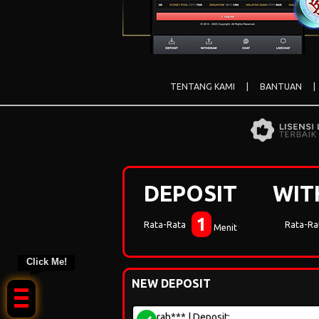
TENTANG KAMI
|
BANTUAN
|
jam*** | Deposit:
kama*** | Deposit:
DEPOSIT
WI
1
iswah***i | Deposit:
Rata-Rata
Rata-Ra
Menit
lai*** | Deposit:
Click Me!
NEW DEPOSIT
rah*** | Deposit: