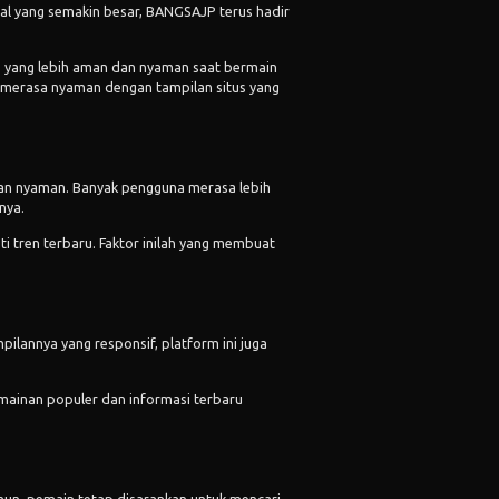
tal yang semakin besar, BANGSAJP terus hadir
Rp.1,770,000
 yang lebih aman dan nyaman saat bermain
Rp.540,000
 merasa nyaman dengan tampilan situs yang
Rp.1,380,000
Rp.190,000
dan nyaman. Banyak pengguna merasa lebih
nya.
Rp.1,850,000
i tren terbaru. Faktor inilah yang membuat
Rp.1,190,000
Rp.1,630,000
pilannya yang responsif, platform ini juga
Rp.1,000,000
mainan populer dan informasi terbaru
Rp.1,940,000