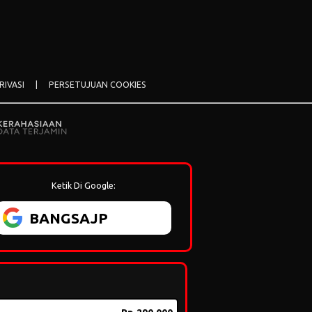
RIVASI
|
PERSETUJUAN COOKIES
Rp.190,000
Rp.760,000
Ketik Di Google:
BANGSAJP
Rp.1,580,000
Rp.310,000
Rp.290,000