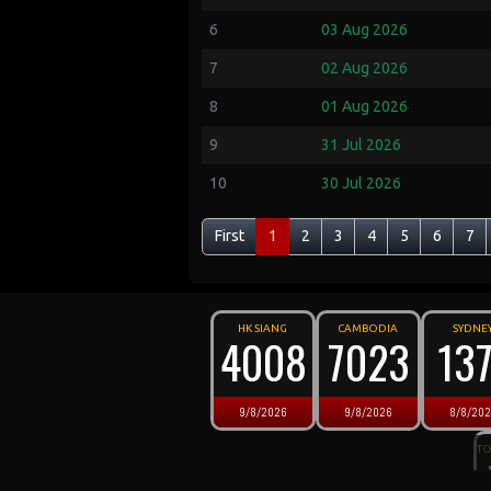
6
03 Aug 2026
7
02 Aug 2026
8
01 Aug 2026
9
31 Jul 2026
10
30 Jul 2026
First
1
2
3
4
5
6
7
HK SIANG
CAMBODIA
SYDNE
4008
7023
13
9/8/2026
9/8/2026
8/8/20
T