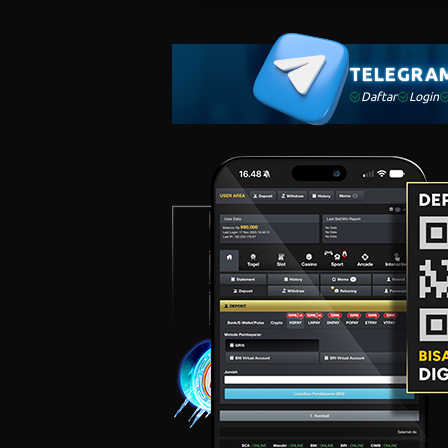
TELEGRA
Daftar
Login