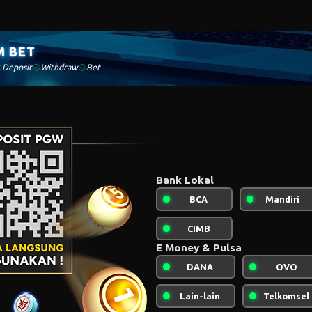
M BET
Deposit
Withdraw
Bet
Bank Lokal
BCA
Mandiri
CIMB
E Money & Pulsa
DANA
OVO
Lain-lain
Telkomsel