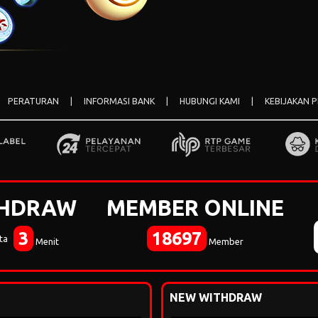
PERATURAN
|
INFORMASI BANK
|
HUBUNGI KAMI
|
KEBIJAKAN P
unja*** | Withdraw:
Rp.25,000
zami*** | Withdraw:
Rp.25,000
THDRAW
MEMBER ONLINE
dim*** | Withdraw:
3
18697
Rp.45,000
ta
Menit
Member
dama*** | Withdraw:
Rp.30,000
NEW WITHDRAW
bana*** | Withdraw:
Rp.30,000