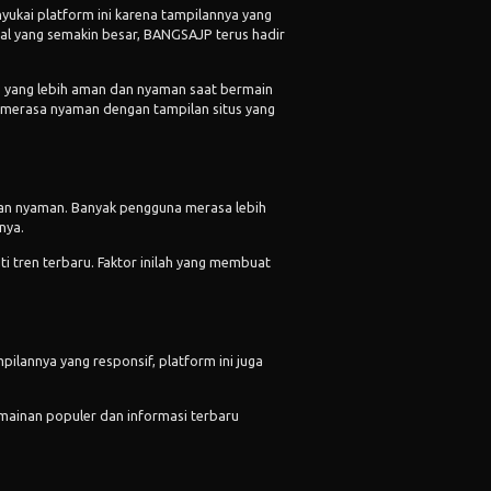
yukai platform ini karena tampilannya yang
Rp.920,000
tal yang semakin besar, BANGSAJP terus hadir
Rp.890,000
 yang lebih aman dan nyaman saat bermain
 merasa nyaman dengan tampilan situs yang
Rp.1,210,000
Rp.1,450,000
dan nyaman. Banyak pengguna merasa lebih
nya.
Rp.110,000
i tren terbaru. Faktor inilah yang membuat
Rp.100,000
Rp.1,860,000
pilannya yang responsif, platform ini juga
Rp.280,000
mainan populer dan informasi terbaru
Rp.1,290,000