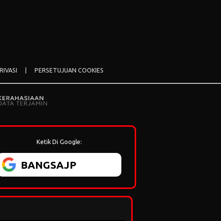
RIVASI
|
PERSETUJUAN COOKIES
Rp.770,000
Rp.970,000
Ketik Di Google:
BANGSAJP
Rp.1,790,000
Rp.530,000
Rp.390,000