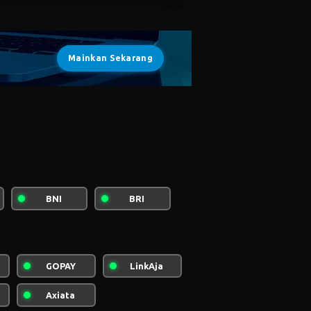
Mainkan Sekarang
BNI
BRI
GOPAY
LinkAja
Axiata