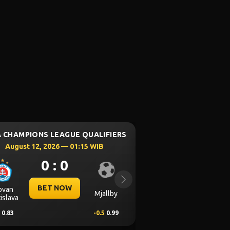
FOOTBALL F24 INTERNATIONAL
FRIENDLY
August 8, 2026 — 07:45 WIB
1 : 0
Next
BET NOW
e-
e-Spain
erlands
0
0.55
0.00
-0.79