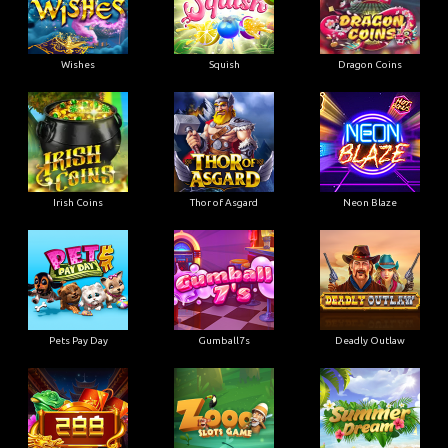
Wishes
Squish
Dragon Coins
Irish Coins
Thor of Asgard
Neon Blaze
Pets Pay Day
Gumball7s
Deadly Outlaw