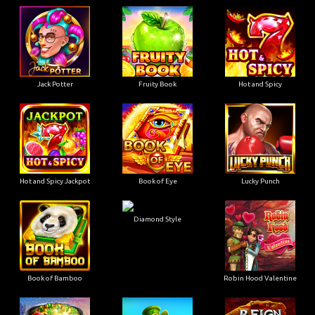
Jack Potter
Fruity Book
Hot and Spicy
Hot and Spicy Jackpot
Book of Eye
Lucky Punch
Diamond Style
Book of Bamboo
Robin Hood Valentine