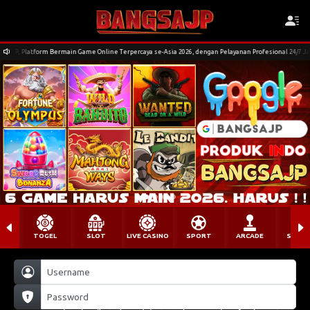
ain Game Online Terpercaya se-Asia 2026, dengan Pelayanan Profesional 24/7 Jam.
S
TOGEL
SLOT
LIVE CASINO
SPORT
ARCADE
SABU