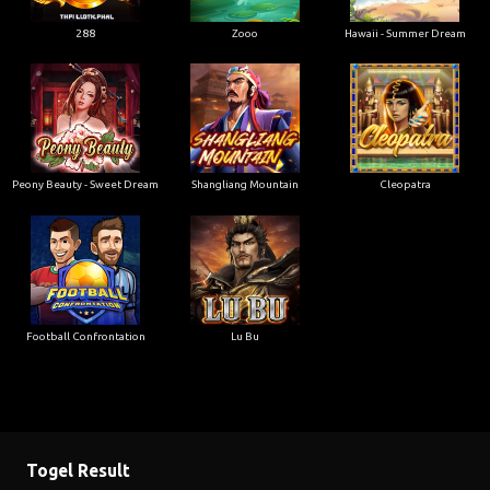
288
Zooo
Hawaii - Summer Dream
Peony Beauty - Sweet Dream
Shangliang Mountain
Cleopatra
Football Confrontation
Lu Bu
Togel Result