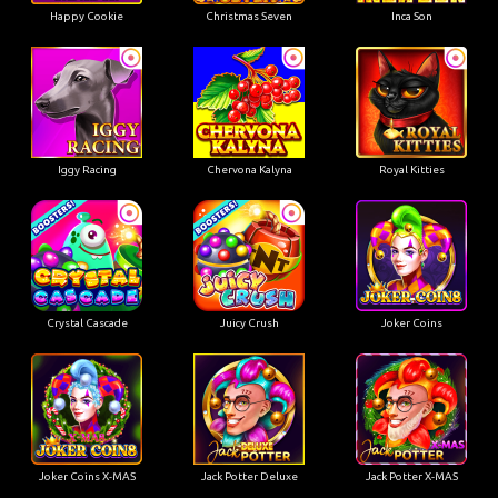
Happy Cookie
Christmas Seven
Inca Son
Iggy Racing
Chervona Kalyna
Royal Kitties
Crystal Cascade
Juicy Crush
Joker Coins
Joker Coins X-MAS
Jack Potter Deluxe
Jack Potter X-MAS