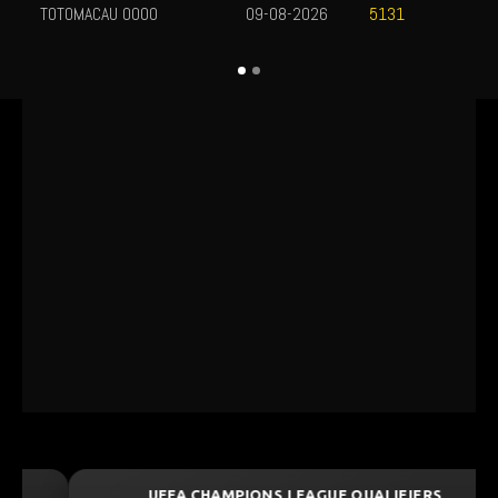
UEFA CHAMPIONS LEAGUE QUALIFIERS